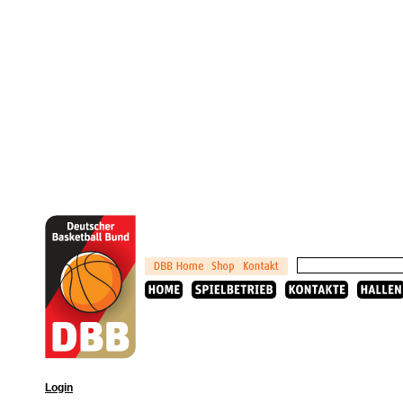
Login