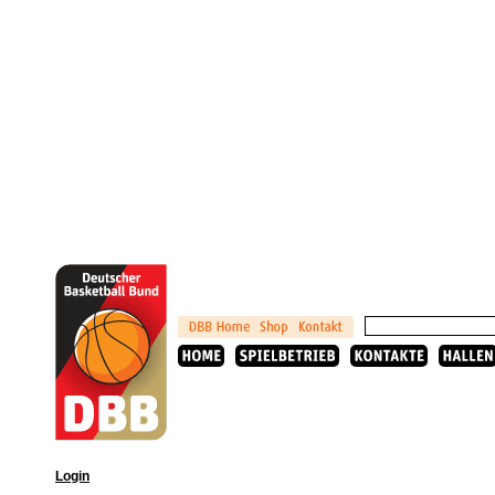
Login