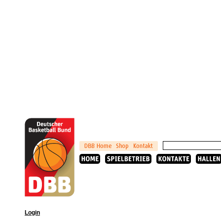
Login