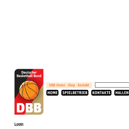
Login