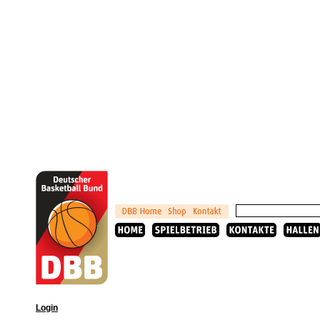
Login