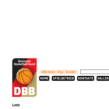
Login