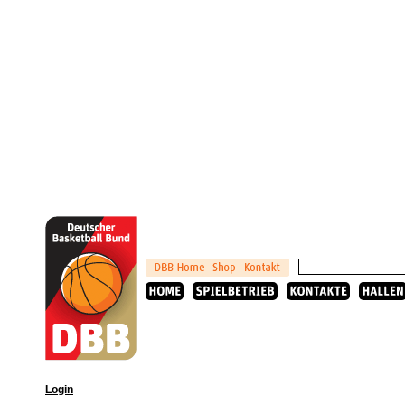
Login