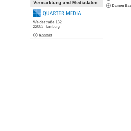
Vermarktung und Mediadaten
Damen Bask
Weidestraße 132
22083 Hamburg
Kontakt