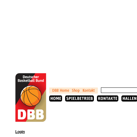
Login