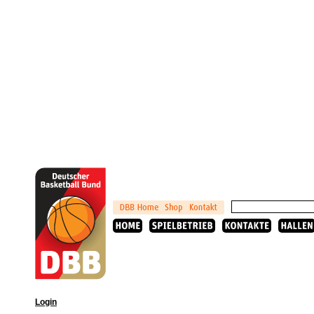
Login