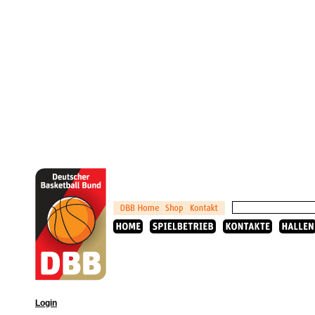
Login