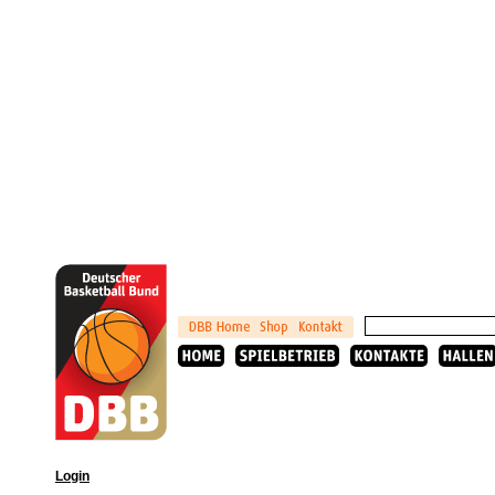
Login