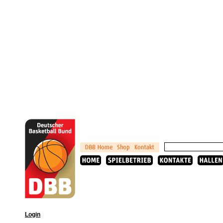
Login