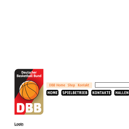
Login