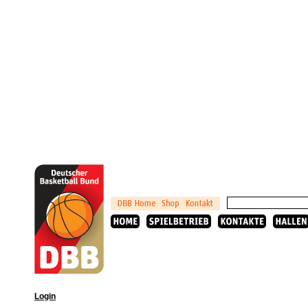
Login