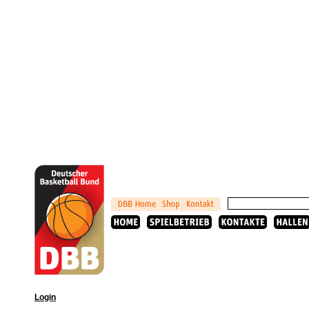
Login