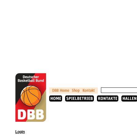
Login