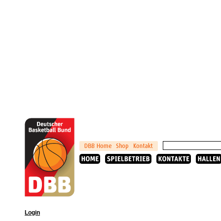
Login