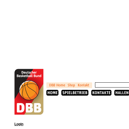
Login