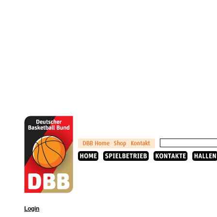
Login