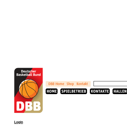
Login