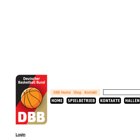
Login