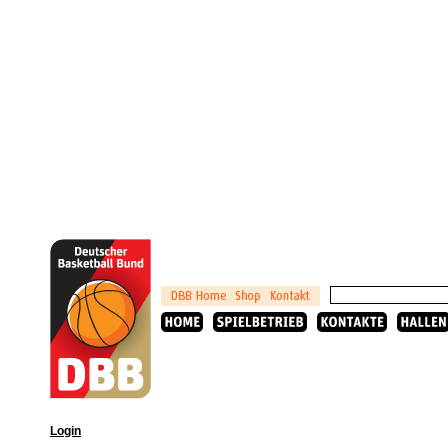
Login