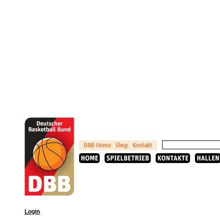
Login