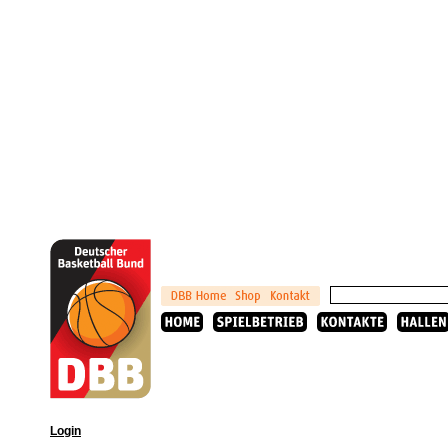
Login