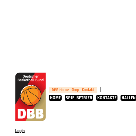
Login