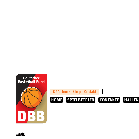
Login