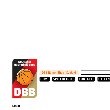
Login