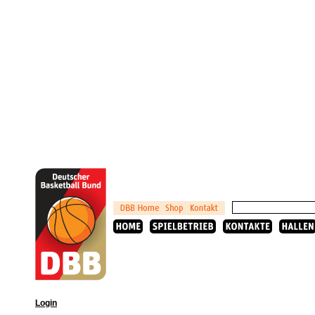
Login