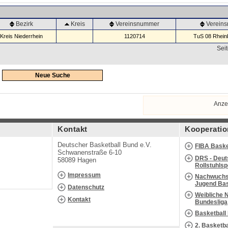
Bezirk
Kreis
Vereinsnummer
Verein
Kreis Niederrhein
1120714
TuS 08 Rheinb
Seit
Neue Suche
Anze
Kontakt
Kooperatio
Deutscher Basketball Bund e.V.
FIBA Baske
Schwanenstraße 6-10
DRS - Deut
58089 Hagen
Rollstuhls
Impressum
Nachwuchs 
Jugend Bas
Datenschutz
Weibliche 
Kontakt
Bundesliga
Basketball
2. Basketb