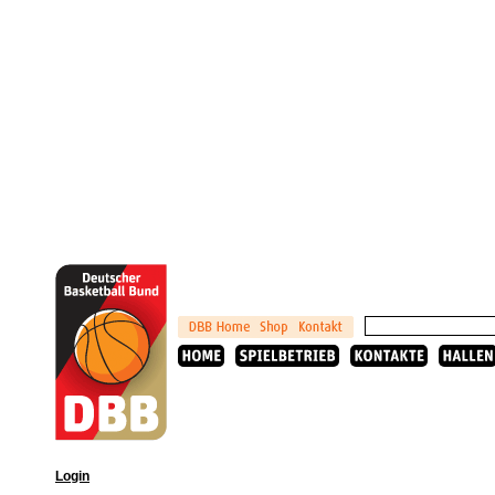
Login