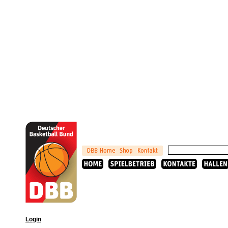
Login