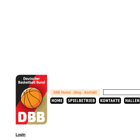
Login