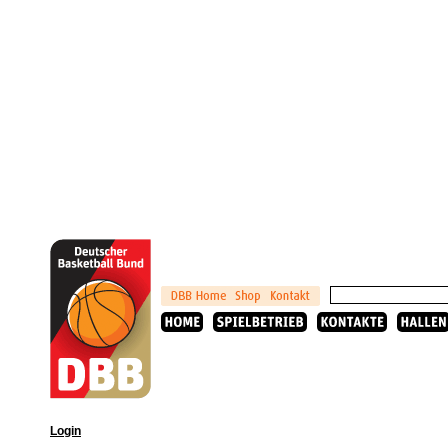
Login