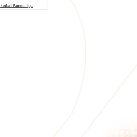
etball Bundesliga