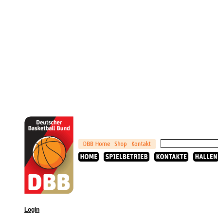
Login