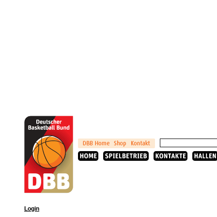
Login