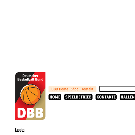
Login