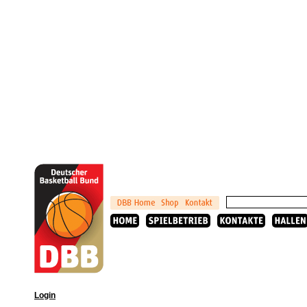
Login