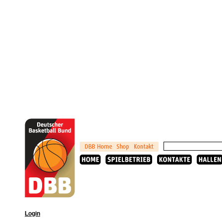
Login