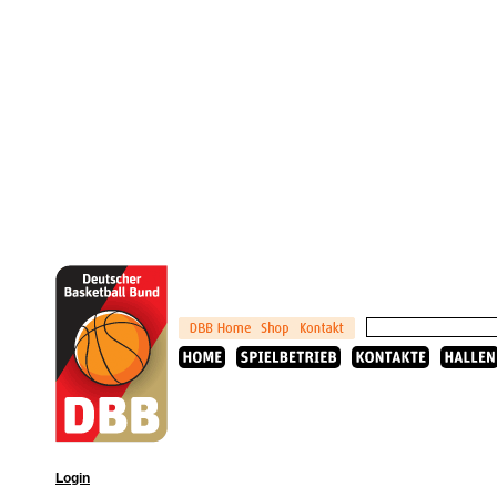
Login