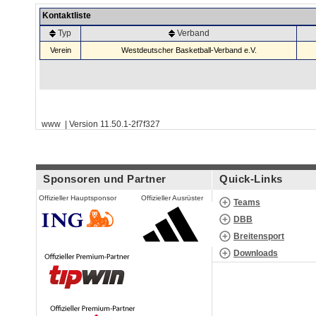
Kontaktliste
Typ
Verband
Verein
Westdeutscher Basketball-Verband e.V.
www | Version 11.50.1-2f7f327
Sponsoren und Partner
Quick-Links
Offizieller Hauptsponsor
Offizieller Ausrüster
Teams
DBB
Breitensport
Downloads