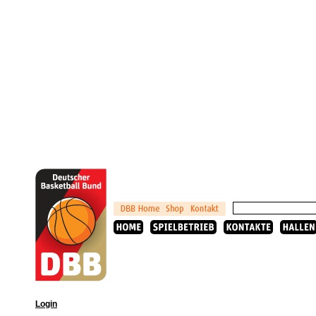
Login