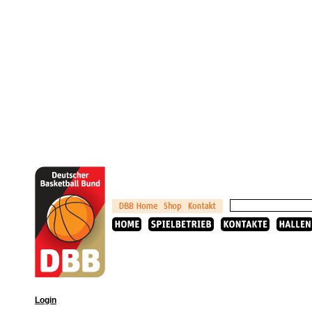
Login