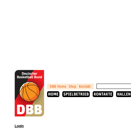
Login