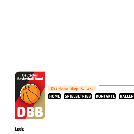
Login