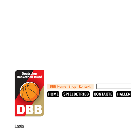
Login