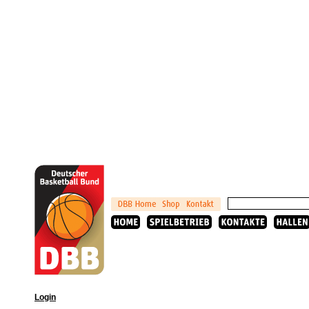
Login