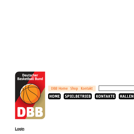
Login