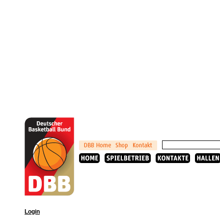
Login