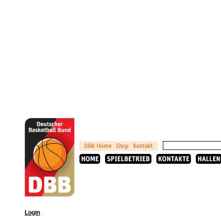
Login