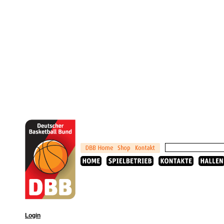
Login