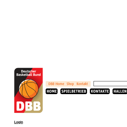
Login