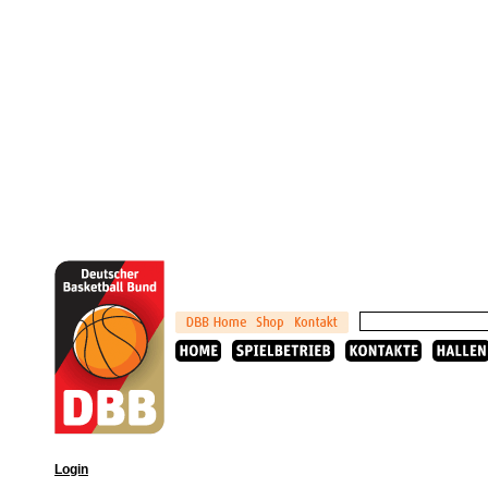
Login